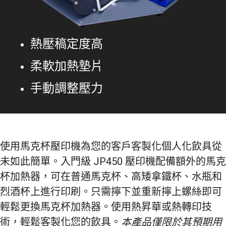
熱壓稿定度高
柔軟加熱墊片
手動調整壓力
使用馬克杯壓印機為您的客戶客製化個人化飲具從
未如此簡單。入門級 JP450 壓印機配備額外的馬克
杯加熱器，可在普通馬克杯、高矮拿鐵杯、水瓶和
烈酒杯上進行印刷。只需擰下並重新擰上螺絲即可
輕鬆更換馬克杯加熱器。使用熱昇華或熱轉印技
術，輕鬆客製化您的飲具。
本產品僅限於其預期用