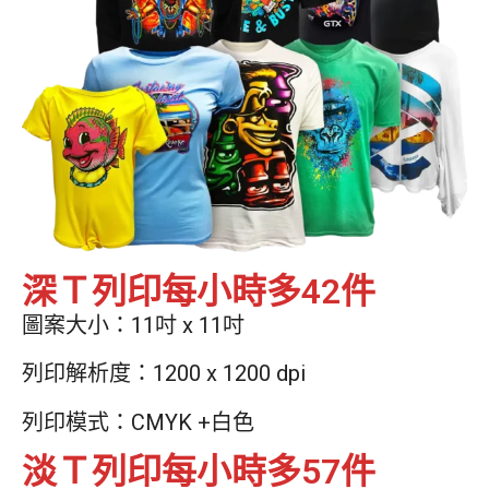
深Ｔ列印每小時多42件
圖案大小：11吋 x 11吋
列印解析度：1200 x 1200 dpi
列印模式：CMYK +白色
淡Ｔ列印每小時多57件