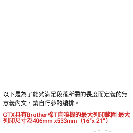
以下是為了能夠滿足段落所需的長度而定義的無
意義內文，請自行參酌編排。
GTX具有Brother棉T直噴機的最大列印範圍 最大
列印尺寸為406mm x533mm（16“x 21”）