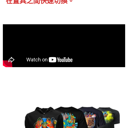
在置具之間快速切換。
列印高度（高／低）雷射感應器確保最
佳的列印高度及列印清晰度