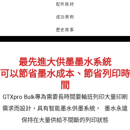
專為大批量產而發展，
配件耗材
無論您發展多快。
成功案例
降低生產成本
歷史故事
最先進大供墨墨水系統
可以節省墨水成本、節省列印時
間
GTXpro Bulk專為需要長時間要輪班列印大量印刷
需求而設計，具有智能墨水供墨系統， 墨水永遠
保持在大量供給不間斷的列印狀態